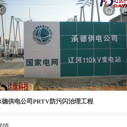
1
/
承德供电公司PRTV防污闪治理工程
详情